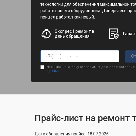
технологии для обеспечения максимальной то
работе вашего оборудования. Доверьтесь про
прицел работал как новый.
Экспрес1 ремонт в
Гарант
день обращения
От
Нажимая на кнопку отправить я даю свое согласие
данных.
Прайс-лист на ремонт 
Дата обновления прайса: 18.07.2026