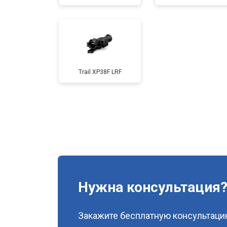
Trail XP38F LRF
Нужна консультация
Закажите бесплатную консультацию