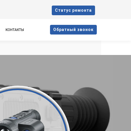
Cтатус ремонта
Oбратный звонок
КОНТАКТЫ