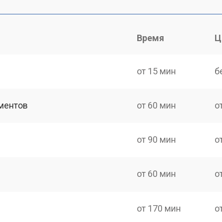
Время
Ц
от 15 мин
б
ментов
от 60 мин
о
от 90 мин
о
от 60 мин
о
от 170 мин
о