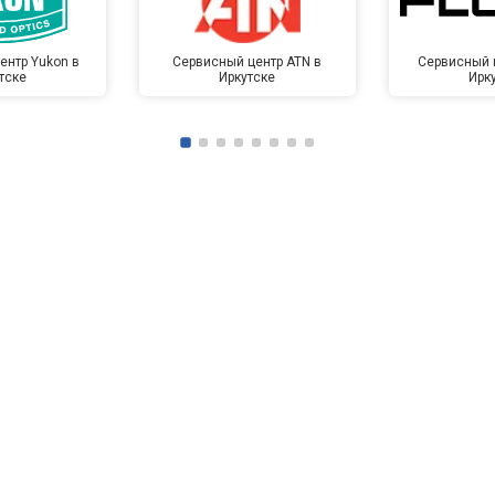
ентр Yukon в
Сервисный центр ATN в
Сервисный ц
тске
Иркутске
Ирк