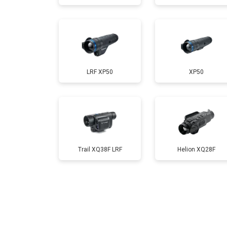
LRF XP50
XP50
Trail XQ38F LRF
Helion XQ28F