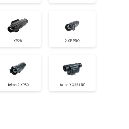
XP28
2 XP PRO
Helion 2 XP50
Axion XQ38 LRF