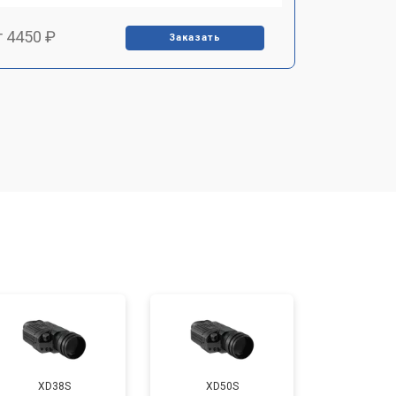
т 4450 ₽
Заказать
т 2500 ₽
Заказать
т 2850 ₽
Заказать
т 2650 ₽
Заказать
т 4200 ₽
Заказать
XD38S
XD50S