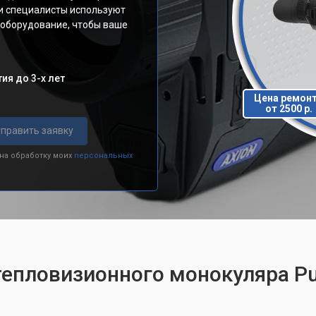
ши специалисты используют
 оборудование, чтобы ваше
ия до 3-х лет
Цена ремон
от 2500 р.
править заявку
 на обработку моих
персональных
тепловизионного монокуляра Pu