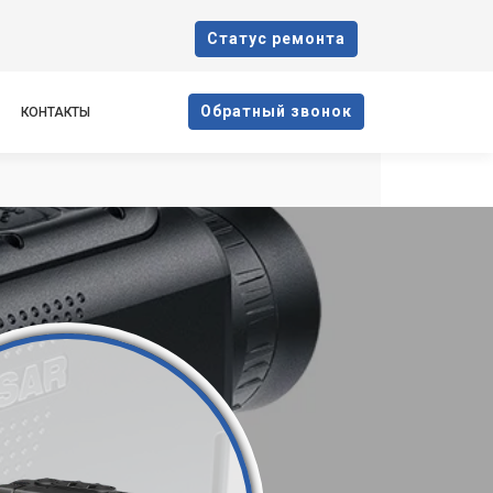
Cтатус ремонта
Oбратный звонок
КОНТАКТЫ