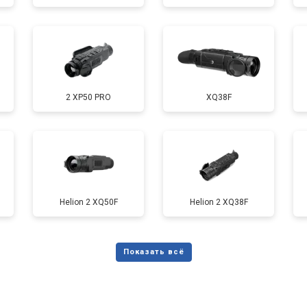
2 XP50 PRO
XQ38F
Helion 2 XQ50F
Helion 2 XQ38F