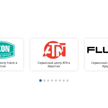
ентр Yukon в
Сервисный центр ATN в
Сервисный ц
тске
Иркутске
Ирк