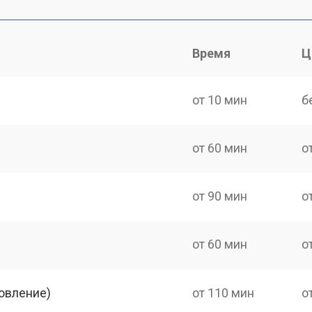
Время
Ц
от 10 мин
б
от 60 мин
о
от 90 мин
о
от 60 мин
о
овление)
от 110 мин
о