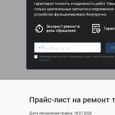
гарантируя точность и надежность работ. На
только оригинальные запчасти и современное
устройство функционировало безупречно.
Экспрес1 ремонт в
Гарант
день обращения
От
Нажимая на кнопку отправить я даю свое согласие
данных.
Прайс-лист на ремонт 
Дата обновления прайса: 18.07.2026