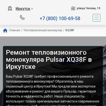
Иркутск
улица Чехова, 19
▼
+7 (800) 100-69-58
Главная
/
Тепловизионный монокуляр
/
XQ38F
Ремонт тепловизионного
монокуляра Pulsar XQ38F в
Иркутске
Ваш Pulsar XQ38F требует профессионального ремонта
тепловизионного монокуляра? Обратитесь в наш
сервисный центр в Иркутске! Мы предлагаем экспертное
обслуживание и ремонт для вашего Пульсар, гарантируя
точность и надежность работ. Наши специалисты
используют только оригинальные запчасти и современное