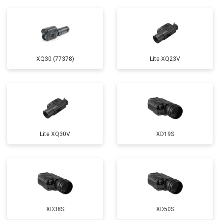
XQ30 (77378)
Lite XQ23V
Lite XQ30V
XD19S
XD38S
XD50S