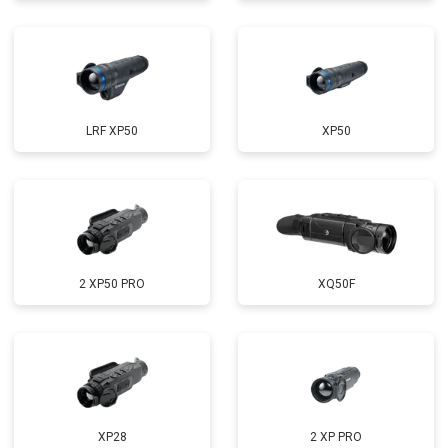
LRF XP50
XP50
2 XP50 PRO
XQ50F
XP28
2 XP PRO