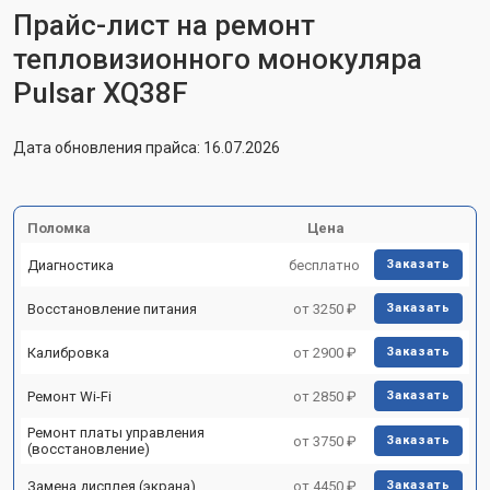
Прайс-лист на ремонт
тепловизионного монокуляра
Pulsar XQ38F
Дата обновления прайса: 16.07.2026
Поломка
Цена
Диагностика
бесплатно
Заказать
Восстановление питания
от 3250 ₽
Заказать
Калибровка
от 2900 ₽
Заказать
Ремонт Wi-Fi
от 2850 ₽
Заказать
Ремонт платы управления
от 3750 ₽
Заказать
(восстановление)
Замена дисплея (экрана)
от 4450 ₽
Заказать