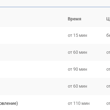
Время
Ц
от 15 мин
б
от 60 мин
о
от 90 мин
о
от 60 мин
о
овление)
от 110 мин
о