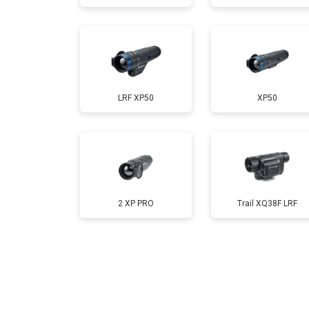
LRF XP50
XP50
2 XP PRO
Trail XQ38F LRF