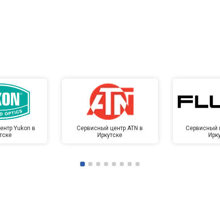
ентр Yukon в
Сервисный центр ATN в
Сервисный ц
тске
Иркутске
Ирк