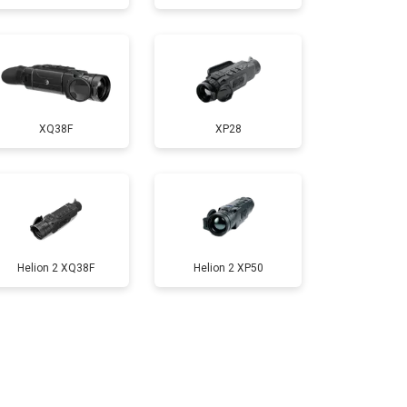
XQ38F
XP28
Helion 2 XQ38F
Helion 2 XP50