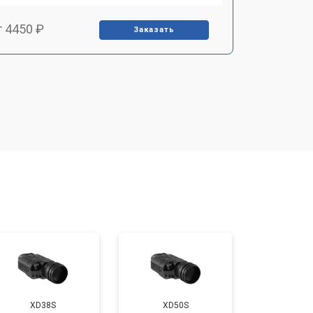
т 4450 ₽
Заказать
т 2500 ₽
Заказать
т 2850 ₽
Заказать
т 2650 ₽
Заказать
т 4200 ₽
Заказать
XD38S
XD50S