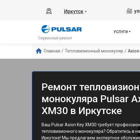
ул
Иркутск
▼
УСЛУГИ
Сервисный ремонт
Главная
/
Тепловизионный монокуляр
/
Axion
Ремонт тепловизион
монокуляра Pulsar A
XM30 в Иркутске
Ваш Pulsar Axion Key XM30 требует профессио
тепловизионного монокуляра? Обратитесь в н
Иркутске! Мы предлагаем экспертное обслужи