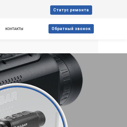
Cтатус ремонта
Oбратный звонок
КОНТАКТЫ