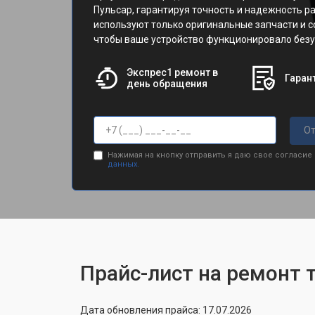
Пульсар, гарантируя точность и надежность р
используют только оригинальные запчасти и 
чтобы ваше устройство функционировало безу
Экспрес1 ремонт в
Гарант
день обращения
От
Нажимая на кнопку отправить я даю свое согласие
данных.
Прайс-лист на ремонт 
Дата обновления прайса: 17.07.2026