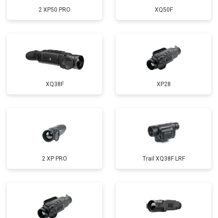
2 XP50 PRO
XQ50F
XQ38F
XP28
2 XP PRO
Trail XQ38F LRF