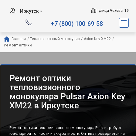
Иркутск
улица Чехова, 19
▼
+7 (800) 100-69-58
Главная
/
Тепловизионный монокуляр
/
Axion Key XM22
/
Ремонт оптики
Ремонт оптики
тепловизионного
монокуляра Pulsar Axion Key
XM22 в Иркутске
Ремонт оптики тепловизионного монокуляра Pulsar требует
ювелирной точности и аккуратности. Оптика проверяется на