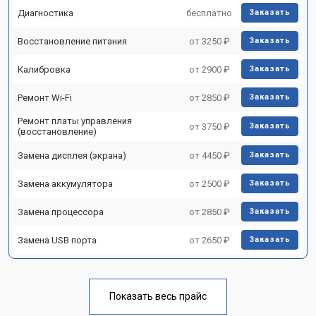
Диагностика
бесплатно
Заказать
Восстановление питания
от 3250 ₽
Заказать
Калибровка
от 2900 ₽
Заказать
Ремонт Wi-Fi
от 2850 ₽
Заказать
Ремонт платы управления
от 3750 ₽
Заказать
(восстановление)
Замена дисплея (экрана)
от 4450 ₽
Заказать
Замена аккумулятора
от 2500 ₽
Заказать
Замена процессора
от 2850 ₽
Заказать
Замена USB порта
от 2650 ₽
Заказать
Показать весь прайс