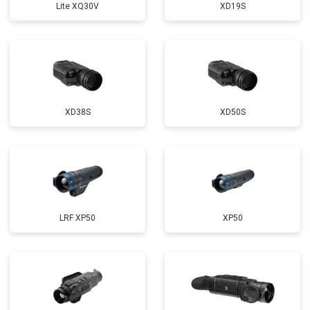
Lite XQ30V
XD19S
XD38S
XD50S
LRF XP50
XP50