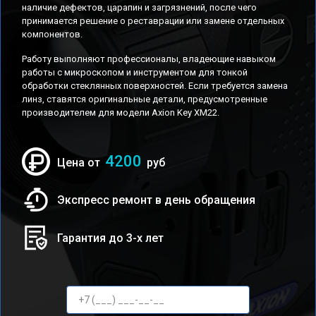
наличие дефектов, царапин и загрязнений, после чего
принимается решение о реставрации или замене отдельных
компонентов.
Работу выполняют профессионалы, владеющие навыком
работы с микроскопом и инструментом для тонкой
обработки стеклянных поверхностей. Если требуется замена
линз, ставятся оригинальные детали, предусмотренные
производителем для модели Axion Key XM22.
4200
Цена от
руб
Экспресс ремонт в день обращения
Гарантия до 3-х лет